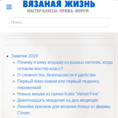
Искать...
Заметки 2019
Почему я вяжу игрушку из разных ниточек, когда
готовлю мастер-класс?
О сложностях, безопасности и удобстве
Первый блин комом или первый леденец
пироженкой
Новые мишки из пряжи Katia "Velvet Fine"
Девятнадцать мордочек на два медведя!
Линейка крючков для вязания Amour от фирмы
Clover