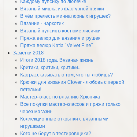
Каждому пупсику по люлечке
Вязаный мишка из фактурной пряжи
В чём прелесть миниатюрных игрушек?
Вязание - наркотик
Вязаный пупсик в костюме лисички
Пряжа велюр для вязания игрушек
Пряжа велюр Katia "Velvet Fine"
Заметки 2018
Итоги 2018 года. Вязаная жизнь
Критики, критики, критики...
Как рассказывать о том, что ты любишь?
Крючки для вязания Clover - любовь с первой
петельки!
Мастер-класс по вязанию Хрюника
Все покупки мастер-классов и пряжи только
через магазин
Коллекционные открытки с вязанными
игрушками
Кого не берут в тестировщики?