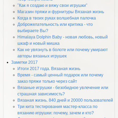
"Как я создаю и вяжу свои игрушки"
Магазин пряжи и фурнитуры Вязаная жизнь
Когда в твоих руках волшебная палочка
Доброжелательность или критика - что
выбираете Вы?
Himalaya Dolphin Baby - новая любовь, новый
шкаф и новый мишка
Как не увязнуть в болоте или почему умирают
авторы вязаных игрушек
Заметки 2017
Итоги 2017 года. Вязаная жизнь
Время - самый ценный подарок или почему
заказ пряжи только через сайт
Вязаные игрушки - безобидное увлечение или
страшная зависимость?
Вязаная жизнь. 840 дней и 20000 пользователей
Три кита тестирования мастер-класса по
вязанию игрушки: почему, зачем и кто?