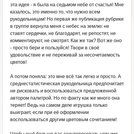
эта идея - я была на седьмом небе от счастья! Мне
казалось, это именно то, что нужно всем
рукодельницам! Но первая же публикация рубрики
в группе вернула меня с небес на землю: не
ставят сердечки, не благодарят, не репостят, не
комментируют, не смотрят. Как же так? Вот же оно
- просто бери и пользуйся! Твори в своё
удовольствие и не переживай за несочетаемость
цветов!
А потом поняла: это мне всё так легко и просто. А
среднестатистическая рукодельница предпочитает
не рисковать и воспользоваться предложенной
автором палитрой. Но по факту как же много она
теряет! Ведь на самом деле игрушка только
выиграет, если при её оформлении
воспользоваться другим цветовым сочетанием!
Чтобы ещё больше вас заинтересовать новыми