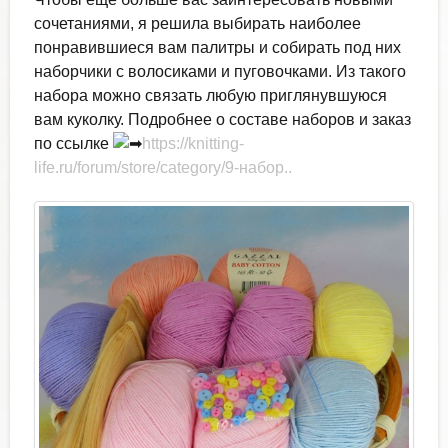
сочетаниями, я решила выбирать наиболее
понравившиеся вам палитры и собирать под них
наборчики с волосиками и пуговочками. Из такого
набора можно связать любую приглянувшуюся
вам куколку. Подробнее о составе наборов и заказ
по ссылке
https://knitting-
life.ru/forum/store/category/9-набор..