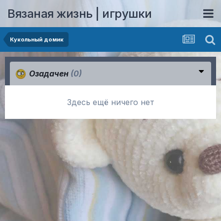
Вязаная жизнь | игрушки
Кукольный домик
Озадачен
(0)
Здесь ещё ничего нет