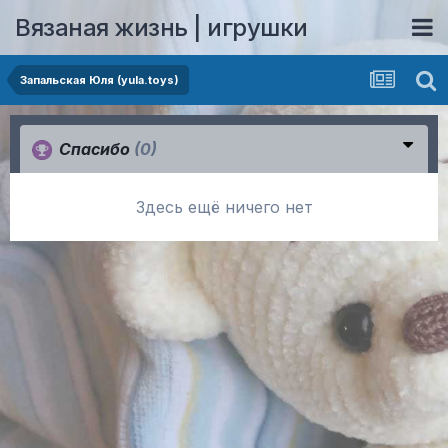
Вязаная жизнь | игрушки
Запальская Юля (yula.toys)
Спасибо
(0)
Здесь ещё ничего нет