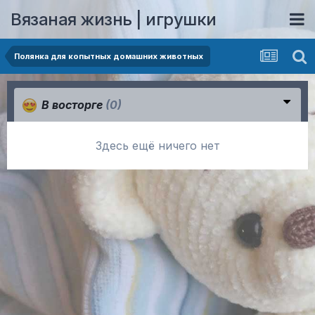
Вязаная жизнь | игрушки
Полянка для копытных домашних животных
В восторге
(0)
Здесь ещё ничего нет