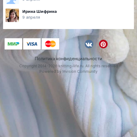
Ирина Шифрина
9 апреля
Политика конфиденциальности
Copyright 2014-2026 knitting-life.ru. All rights reserved
Powered by Invision Community