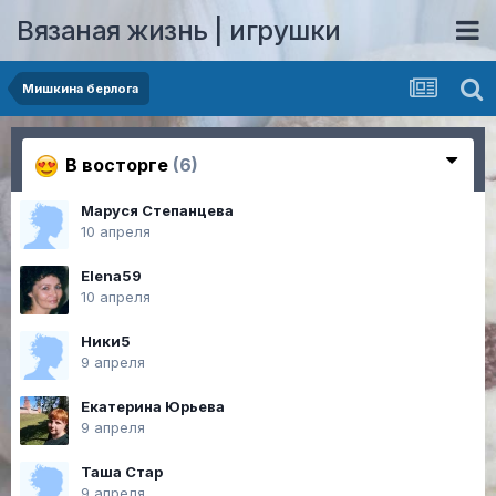
Вязаная жизнь | игрушки
Мишкина берлога
В восторге
(6)
Маруся Степанцева
10 апреля
Elena59
10 апреля
Ники5
9 апреля
Екатерина Юрьева
9 апреля
Таша Стар
9 апреля