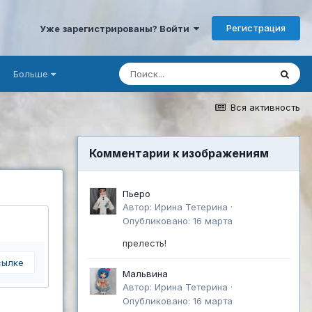
Регистрация
Уже зарегистрированы? Войти
Больше
Вся активность
Комментарии к изображениям
Пьеро
Автор:
Ирина Тетерина
·
Опубликовано:
16 марта
прелесть!
сылке
Мальвина
Автор:
Ирина Тетерина
·
Опубликовано:
16 марта