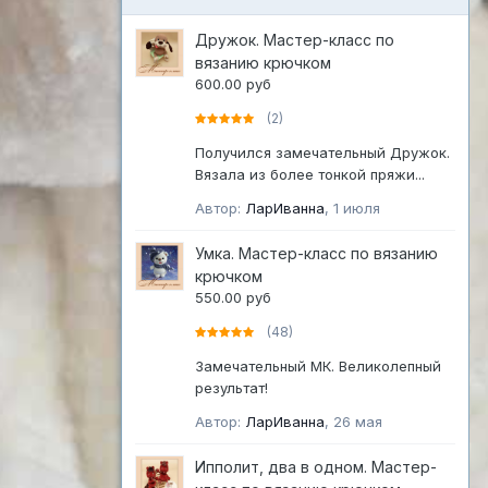
Дружок. Мастер-класс по
вязанию крючком
600.00 руб
(2)
Получился замечательный Дружок.
Вязала из более тонкой пряжи...
Автор:
ЛарИванна
,
1 июля
Умка. Мастер-класс по вязанию
крючком
550.00 руб
(48)
Замечательный МК. Великолепный
результат!
Автор:
ЛарИванна
,
26 мая
Ипполит, два в одном. Мастер-