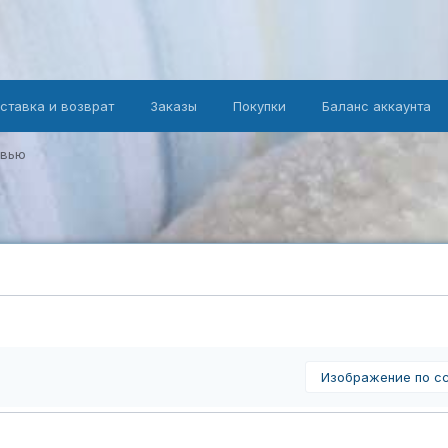
оставка и возврат
Заказы
Покупки
Баланс аккаунта
овью
Изображение по с