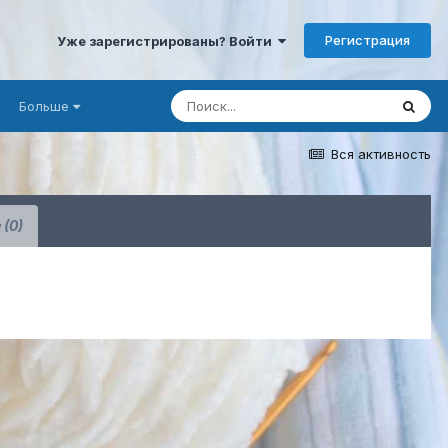
Регистрация
Уже зарегистрированы? Войти
Больше
Вся активность
е
(0)