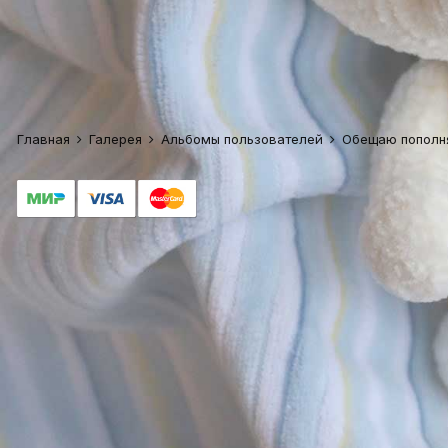
Главная
Галерея
Альбомы пользователей
Обещаю пополня