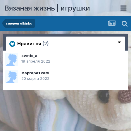
Вязаная жизнь | игрушки
галерея olkinbu
Нравится
(2)
svetic_a
19 апреля 2022
маргариткаМ
20 марта 2022