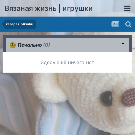
Вязаная жизнь | игрушки
галерея olkinbu
Печально
(0)
Здесь ещё ничего нет