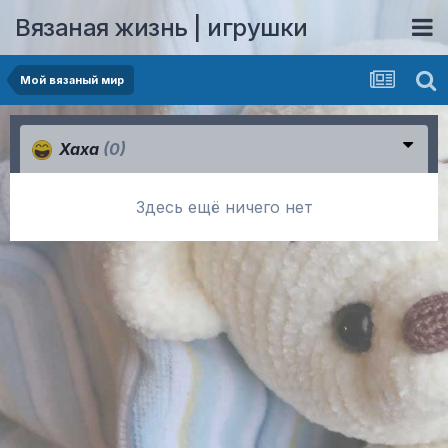
Вязаная жизнь | игрушки
Мой вязаный мир
Хаха
(0)
Здесь ещё ничего нет