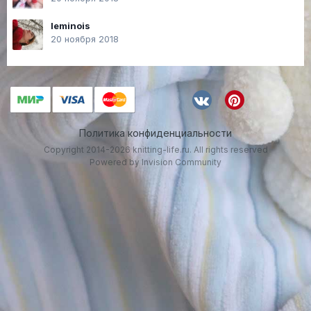
leminois
20 ноября 2018
Политика конфиденциальности
Copyright 2014-2026 knitting-life.ru. All rights reserved
Powered by Invision Community