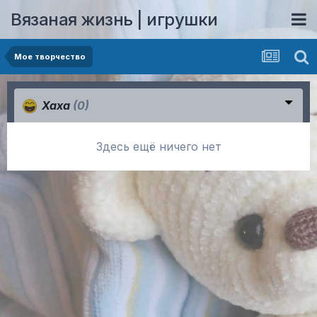
Вязаная жизнь | игрушки
Мое творчество
Хаха
(0)
Здесь ещё ничего нет