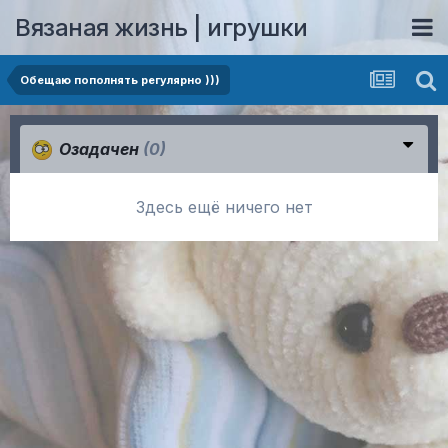
Вязаная жизнь | игрушки
Обещаю пополнять регулярно )))
Озадачен
(0)
Здесь ещё ничего нет