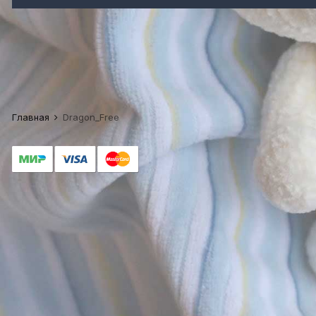
Главная
Dragon_Free