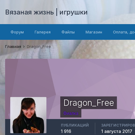
Вязаная жизнь | игрушки
Форум
Галерея
Файлы
Магазин
Оплата, до
Главная
Dragon_Free
Dragon_Free
Фиалка
ПУБЛИКАЦИЙ
ЗАРЕГИСТРИРО
1 916
1 августа 2017