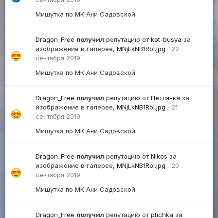
Мишутка по МК Ани Садовской
Dragon_Free
получил
репутацию от
kot-busya
за
изображение в галерее,
MNjLkNB1RoI.jpg
22
сентября 2019
Мишутка по МК Ани Садовской
Dragon_Free
получил
репутацию от
Петлянка
за
изображение в галерее,
MNjLkNB1RoI.jpg
21
сентября 2019
Мишутка по МК Ани Садовской
Dragon_Free
получил
репутацию от
Nikos
за
изображение в галерее,
MNjLkNB1RoI.jpg
20
сентября 2019
Мишутка по МК Ани Садовской
Dragon_Free
получил
репутацию от
ptichka
за