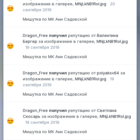
изображение в галерее,
MNjLkNB1RoI.jpg
20
сентября 2019
Мишутка по МК Ани Садовской
Dragon_Free
получил
репутацию от
Валентина
Бергер
за изображение в галерее,
MNjLkNB1RoI.jpg
19 сентября 2019
Мишутка по МК Ани Садовской
Dragon_Free
получил
репутацию от
polyaksv64
за
изображение в галерее,
MNjLkNB1RoI.jpg
19
сентября 2019
Мишутка по МК Ани Садовской
Dragon_Free
получил
репутацию от
Светлана
Скосарь
за изображение в галерее,
MNjLkNB1RoI.jpg
19 сентября 2019
Мишутка по МК Ани Садовской