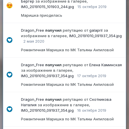
Бергер
за изображение в галерее,
IMG_20191015_101903_244.jpg
15 октября 2019
Маришка приоделась
Dragon_Free
получил
репутацию от
galapril
за
изображение в галерее,
IMG_20191010_091937_354.jpg
2 мая 2020
Романтичная Маришка по МК Татьяны Анпиловой
Dragon_Free
получил
репутацию от
Елена Каминская
за изображение в галерее,
IMG_20191010_091937_354.jpg
17 октября 2019
Романтичная Маришка по МК Татьяны Анпиловой
Dragon_Free
получил
репутацию от
Скотникова
Наталия
за изображение в галерее,
IMG_20191010_091937_354.jpg
16 октября 2019
Романтичная Маришка по МК Татьяны Анпиловой