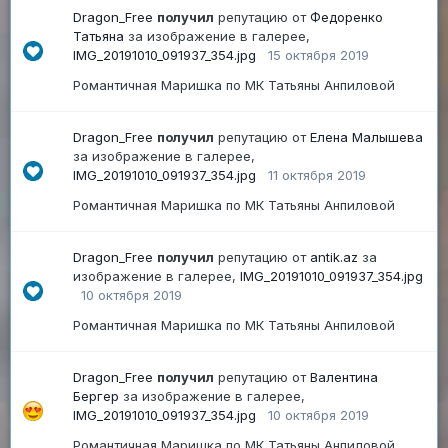
Dragon_Free
получил
репутацию от
Федоренко
Татьяна
за изображение в галерее,
IMG_20191010_091937_354.jpg
15 октября 2019
Романтичная Маришка по МК Татьяны Анпиловой
Dragon_Free
получил
репутацию от
Елена Малышева
за изображение в галерее,
IMG_20191010_091937_354.jpg
11 октября 2019
Романтичная Маришка по МК Татьяны Анпиловой
Dragon_Free
получил
репутацию от
antik.az
за
изображение в галерее,
IMG_20191010_091937_354.jpg
10 октября 2019
Романтичная Маришка по МК Татьяны Анпиловой
Dragon_Free
получил
репутацию от
Валентина
Бергер
за изображение в галерее,
IMG_20191010_091937_354.jpg
10 октября 2019
Романтичная Маришка по МК Татьяны Анпиловой