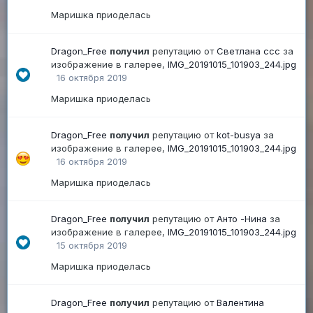
Маришка приоделась
Dragon_Free
получил
репутацию от
Светлана ссс
за
изображение в галерее,
IMG_20191015_101903_244.jpg
16 октября 2019
Маришка приоделась
Dragon_Free
получил
репутацию от
kot-busya
за
изображение в галерее,
IMG_20191015_101903_244.jpg
16 октября 2019
Маришка приоделась
Dragon_Free
получил
репутацию от
Анто -Нина
за
изображение в галерее,
IMG_20191015_101903_244.jpg
15 октября 2019
Маришка приоделась
Dragon_Free
получил
репутацию от
Валентина