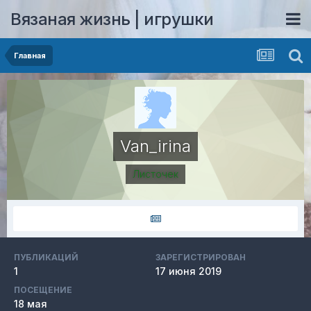
Вязаная жизнь | игрушки
Главная
Van_irina
Листочек
ПУБЛИКАЦИЙ
ЗАРЕГИСТРИРОВАН
1
17 июня 2019
ПОСЕЩЕНИЕ
18 мая