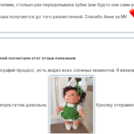
талями, столько раз переделывала зубки (как будто они сами 
рушка получается до того реалистичной. Спасибо Анне за МК
елей посчитали этот отзыв полезным
графий процесс, есть видео всех сложных моментов. Я вязала
результатом довольна.
Куколку отправил