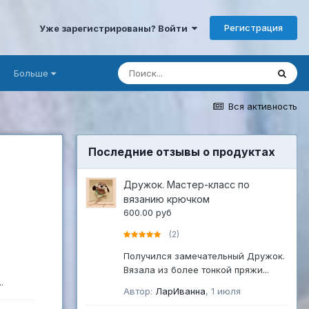
Регистрация
Уже зарегистрированы? Войти
Больше
Вся активность
Последние отзывы о продуктах
Дружок. Мастер-класс по
вязанию крючком
600.00 руб
(2)
Получился замечательный Дружок.
Вязала из более тонкой пряжи...
.
Автор:
ЛарИванна
,
1 июля