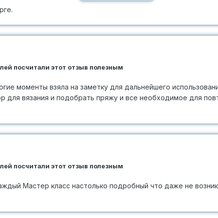
рге.
елей посчитали этот отзыв полезным
ногие моменты взяла на заметку для дальнейшего использовани
ор для вязания и подобрать пряжу и все необходимое для пов
елей посчитали этот отзыв полезным
аждый Мастер класс настолько подробный что даже не возни
.