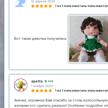
12 апреля 2024
1 из 1 пользователь пользоват
Вот такая девочка получилась
apetta
408
1 ноября 2023
1 из 1 пользователь пользоват
Анечка, огромное Вам спасибо за столь колосспльную 
желании это сделать реально! Особенно подробно опи