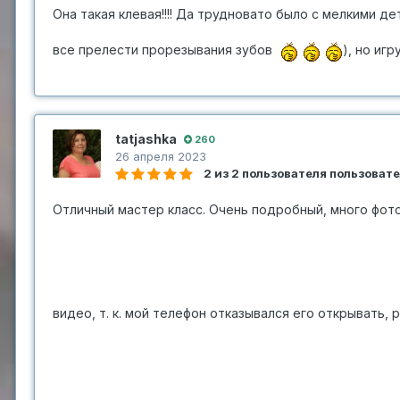
Она такая клевая!!!! Да трудновато было с мелкими де
все прелести прорезывания зубов
), но иг
tatjashka
260
26 апреля 2023
2 из 2 пользователя пользоват
Отличный мастер класс. Очень подробный, много фото
видео, т. к. мой телефон отказывался его открывать, 