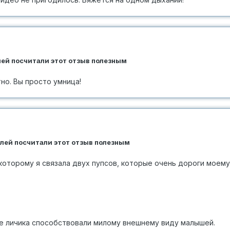
елей посчитали этот отзыв полезным
но. Вы просто умница!
елей посчитали этот отзыв полезным
которому я связала двух пупсов, которые очень дороги моему
ке личика способствовали милому внешнему виду малышей.