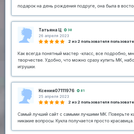
подарок на день рождения подруге, она была в восто
Татьяна Ц
38
26 апреля 2023
2 из 2 пользователя пользоват
Как всегда понятный мастер -класс, все подробно, м
творчестве. Удобно, что можно сразу купить МК, наб
игрушки.
Ксения07111976
81
25 апреля 2023
2 из 2 пользователя пользоват
Самый лучший сайт с самыми лучшими МК. Поверьте к
никакие вопросы. Кукла получается просто красавица