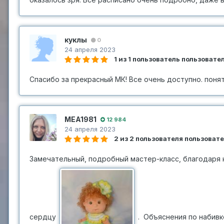
куклы
0
24 апреля 2023
1 из 1 пользователь пользоват
Спасибо за прекрасный МК! Все очень доступно. понят
MEA1981
12 984
24 апреля 2023
2 из 2 пользователя пользоват
Замечательный, подробный мастер-класс, благодаря 
сердцу
. Объяснения по набив