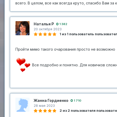
всего. В целом, все как всегда круто, спасибо Вам з
Наталья Р
1 382
20 октября 2023
1 из 1 пользователь пользоват
Пройти мимо такого очарования просто не возможно
Все подробно и понятно. Для новичков сложн
Жанна Гордиенко
1 710
28 мая 2023
2 из 2 пользователя пользоват