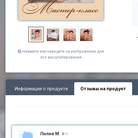
Нажмите или наведите на изображение для
его масштабирования
Информация о продукте
Отзывы на продукт
Лилия М
0