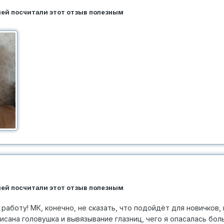
елей посчитали этот отзыв полезным
елей посчитали этот отзыв полезным
работу! МК, конечно, не сказать, что подойдёт для новичков, 
сана головушка и вывязывание глазниц, чего я опасалась бол