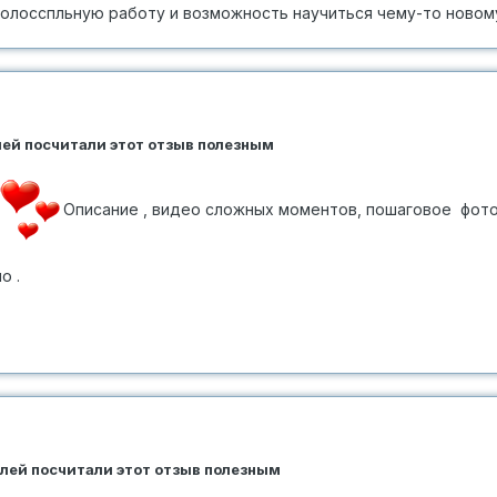
а колосспльную работу и возможность научиться чему-то новом
елей посчитали этот отзыв полезным
Описание , видео сложных моментов, пошаговое фот
о .
елей посчитали этот отзыв полезным