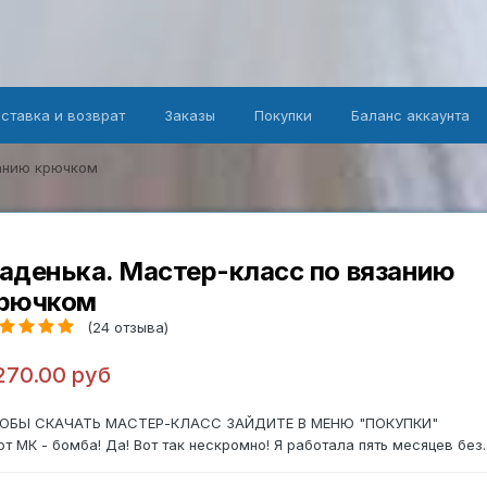
оставка и возврат
Заказы
Покупки
Баланс аккаунта
занию крючком
аденька. Мастер-класс по вязанию
рючком
(24 отзыва)
 270.00 руб
ОБЫ СКАЧАТЬ МАСТЕР-КЛАСС ЗАЙДИТЕ В МЕНЮ "ПОКУПКИ"
от МК - бомба! Да! Вот так нескромно! Я работала пять месяцев без..