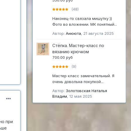
550.00 руб
(48)
Наконец-то связала мишутку ))
Фото во вложении. МК понятный...
Автор:
Анююта
,
21 августа 2025
Стёпка. Мастер-класс по
вязанию крючком
700.00 руб
(9)
Мастер класс замечательный. Я
очень довольна покупкой...
Автор:
Золотовская Наталья
Владим
,
12 мая 2025
но при
ьше