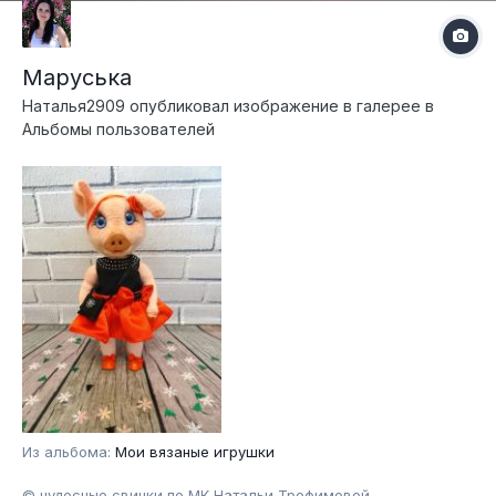
Маруська
Наталья2909
опубликовал изображение в галерее в
Альбомы пользователей
Из альбома:
Мои вязаные игрушки
© чудесные свинки по МК Натальи Трофимовой