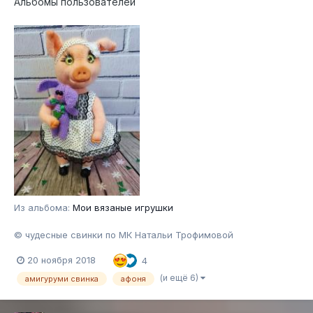
Альбомы пользователей
Из альбома:
Мои вязаные игрушки
© чудесные свинки по МК Натальи Трофимовой
20 ноября 2018
4
(и ещё 6)
амигуруми свинка
афоня