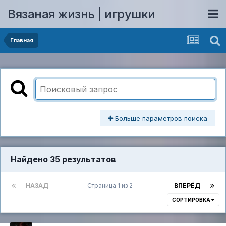
Вязаная жизнь | игрушки
Главная
Больше параметров поиска
Найдено 35 результатов
НАЗАД
Страница 1 из 2
ВПЕРЁД
СОРТИРОВКА