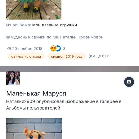
Из альбома:
Мои вязаные игрушки
© чудесные свинки по МК Натальи Трофимовой
20 ноября 2018
3
(и ещё 6)
свинка крючком
символ 2019 года
Маленькая Маруся
Наталья2909
опубликовал изображение в галерее в
Альбомы пользователей