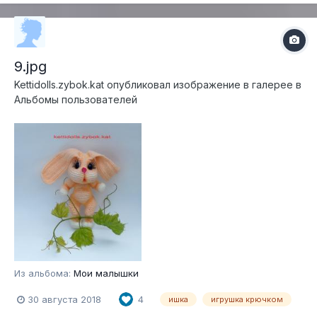
9.jpg
Kettidolls.zybok.kat
опубликовал изображение в галерее в
Альбомы пользователей
Из альбома:
Мои малышки
30 августа 2018
4
ишка
игрушка крючком