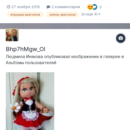
18см.
27 ноября 2019
2 комментария
3
(и ещё 4)
игрушка крючком
олень крючком
Bhp7hMgw_OI
Людмила Инякова
опубликовал изображение в галерее в
Альбомы пользователей