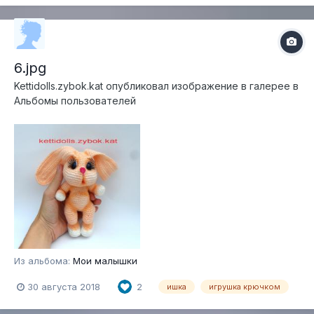
6.jpg
Kettidolls.zybok.kat
опубликовал изображение в галерее в
Альбомы пользователей
Из альбома:
Мои малышки
30 августа 2018
2
ишка
игрушка крючком