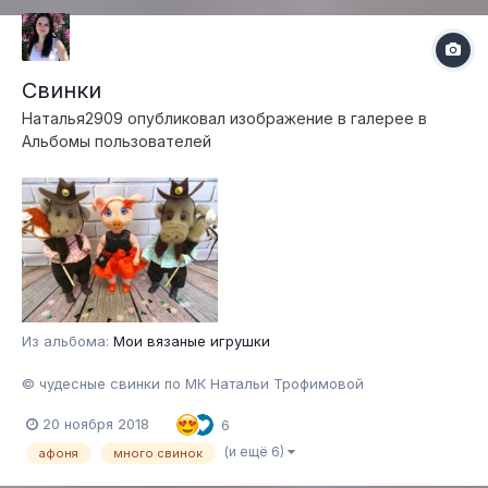
Свинки
Наталья2909
опубликовал изображение в галерее в
Альбомы пользователей
Из альбома:
Мои вязаные игрушки
© чудесные свинки по МК Натальи Трофимовой
20 ноября 2018
6
(и ещё 6)
афоня
много свинок