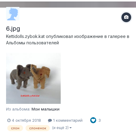
6.jpg
Kettidolls.zybok.kat
опубликовал изображение в галерее в
Альбомы пользователей
Из альбома:
Мои малышки
4 октября 2018
1 комментарий
3
(и ещё 2)
слон
слоненок