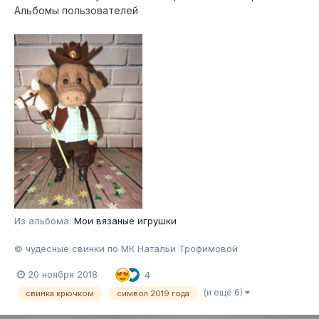
Альбомы пользователей
Из альбома:
Мои вязаные игрушки
© чудесные свинки по МК Натальи Трофимовой
20 ноября 2018
4
(и ещё 6)
свинка крючком
символ 2019 года