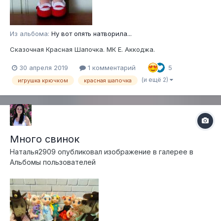
Из альбома:
Ну вот опять натворила...
Сказочная Красная Шапочка. МК Е. Аккоджа.
30 апреля 2019
1 комментарий
5
(и ещё 2)
игрушка крючком
красная шапочка
Много свинок
Наталья2909
опубликовал изображение в галерее в
Альбомы пользователей