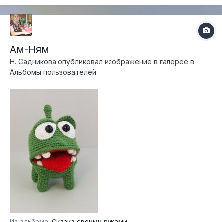
Ам-Ням
Н. Садникова
опубликовал изображение в галерее в
Альбомы пользователей
Из альбома:
Сказка своими руками