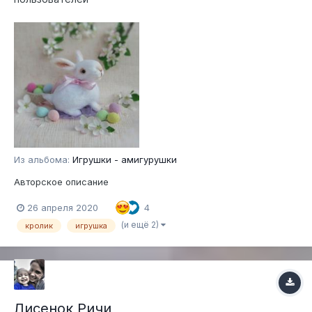
Из альбома:
Игрушки - амигурушки
Авторское описание
26 апреля 2020
4
(и ещё 2)
кролик
игрушка
Лисенок Ричи