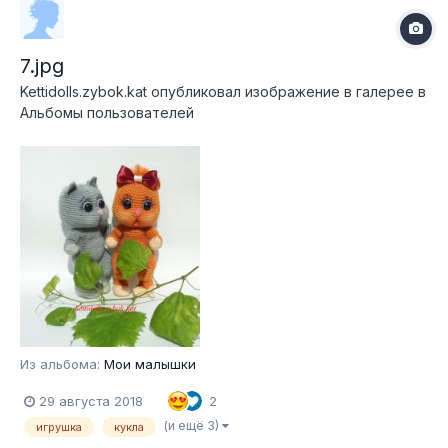
7.jpg
Kettidolls.zybok.kat
опубликовал изображение в галерее в
Альбомы пользователей
Из альбома:
Мои малышки
29 августа 2018
2
(и ещё 3)
игрушка
кукла