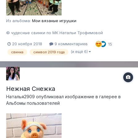
Из альбома:
Мои вязаные игрушки
© чудесные свинки по МК Натальи Трофимовой
20 ноября 2018
9 комментариев
15
(и ещё 6)
свинка
символ 2019 года
Нежная Снежка
Наталья2909
опубликовал изображение в галерее в
Альбомы пользователей