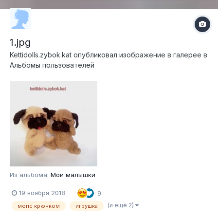
1.jpg
Kettidolls.zybok.kat
опубликовал изображение в галерее в
Альбомы пользователей
Из альбома:
Мои малышки
19 ноября 2018
9
(и ещё 2)
мопс крючком
игрушка