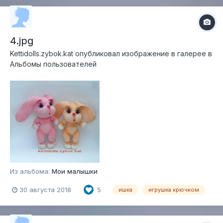
4.jpg
Kettidolls.zybok.kat
опубликовал изображение в галерее в
Альбомы пользователей
Из альбома:
Мои малышки
30 августа 2018
5
ишка
игрушка крючком