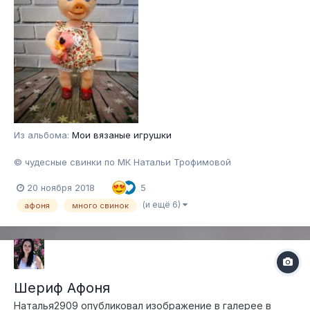
Из альбома:
Мои вязаные игрушки
© чудесные свинки по МК Натальи Трофимовой
20 ноября 2018
5
(и ещё 6)
афоня
много свинок
Шериф Афоня
Наталья2909
опубликовал изображение в галерее в