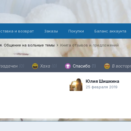
оставка и возврат
Заказы
Покупки
Баланс аккаунта
я. Общение на вольные темы
Книга отзывов и предложений
задачен
(0)
Хаха
(0)
Спасибо
(1)
В востор
Юлия Шишкина
25 февраля 2019