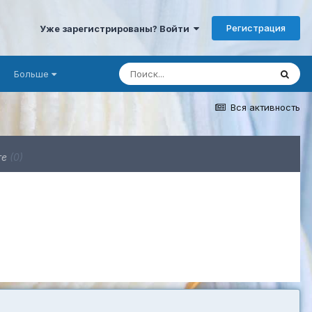
Регистрация
Уже зарегистрированы? Войти
Больше
Вся активность
ге
(0)