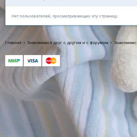
Нет пользователей, просматривающих эту страницу.
Главная
Знакомимся друг с другом и с форумом
Знакомимс