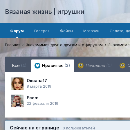
Вязаная жизнь | игрушки
Форум
Галерея
Файлы
Магазин
Оплата, д
Главная
Знакомимся друг с другом и с форумом
Знакомимс
Все
(4)
Нравится
(3)
Печально
(0)
О
Оксана17
8 марта 2019
Ecem
22 февраля 2019
Сейчас на странице
0 пользователей