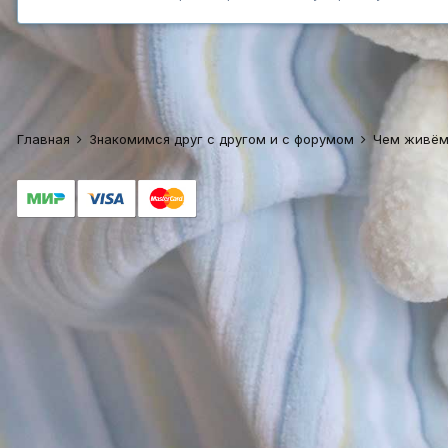
Главная
Знакомимся друг с другом и с форумом
Чем живём