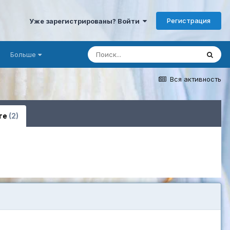
Регистрация
Уже зарегистрированы? Войти
Больше
Вся активность
ге
(2)