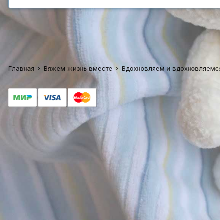
Главная
Вяжем жизнь вместе
Вдохновляем и вдохновляем