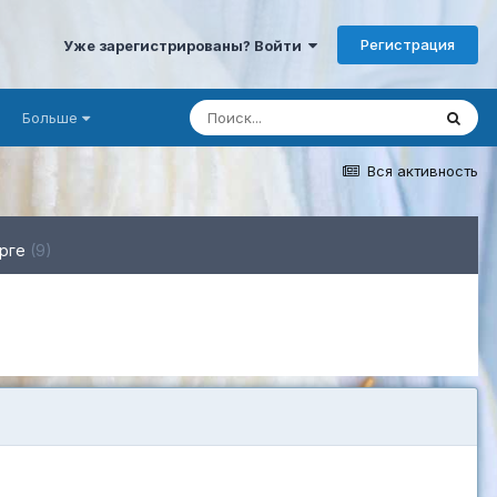
Регистрация
Уже зарегистрированы? Войти
Больше
Вся активность
орге
(9)