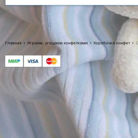
Главная
Играем, угощаем конфетками
Коробочка конфет