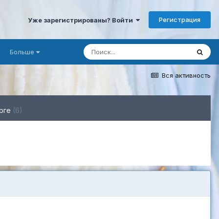
Регистрация
Уже зарегистрированы? Войти
Больше
Вся активность
рге
(6)