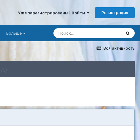
Регистрация
Уже зарегистрированы? Войти
Больше
Вся активность
е
(0)