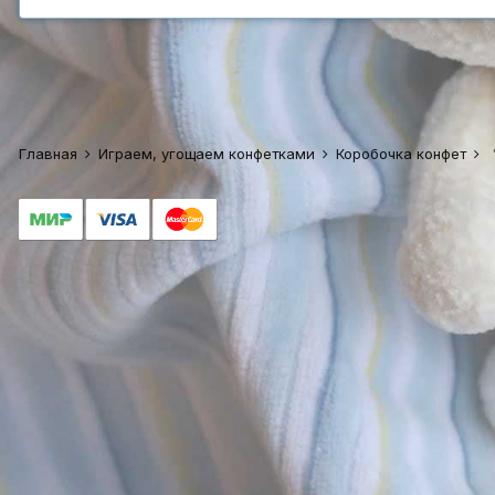
Главная
Играем, угощаем конфетками
Коробочка конфет