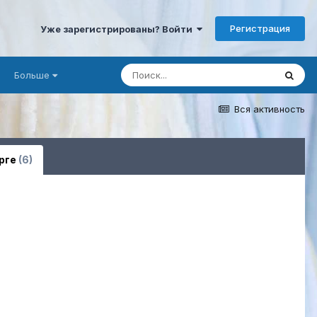
Регистрация
Уже зарегистрированы? Войти
Больше
Вся активность
рге
(6)