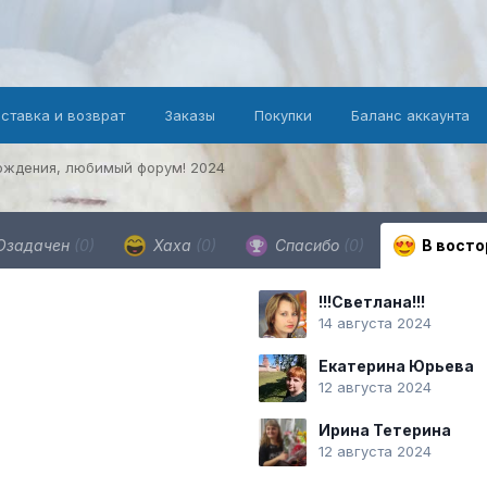
оставка и возврат
Заказы
Покупки
Баланс аккаунта
ождения, любимый форум! 2024
Озадачен
(0)
Хаха
(0)
Спасибо
(0)
В восто
!!!Светлана!!!
14 августа 2024
Екатерина Юрьева
12 августа 2024
Ирина Тетерина
12 августа 2024