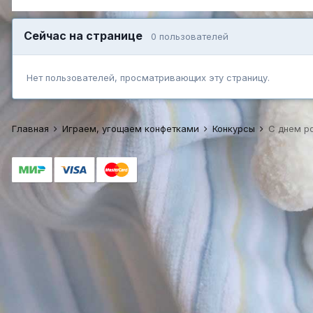
Сейчас на странице
0 пользователей
Нет пользователей, просматривающих эту страницу.
Главная
Играем, угощаем конфетками
Конкурсы
С днем р