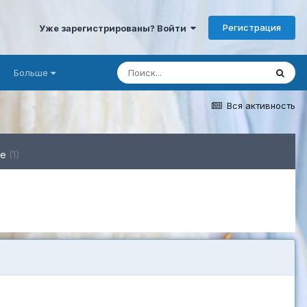
Регистрация
Уже зарегистрированы? Войти
Больше
Вся активность
ге
(1)