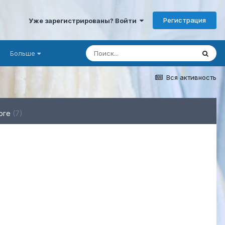
Регистрация
Уже зарегистрированы? Войти
Больше
Вся активность
рге
(7)