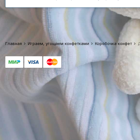
Главная
Играем, угощаем конфетками
Коробочка конфет