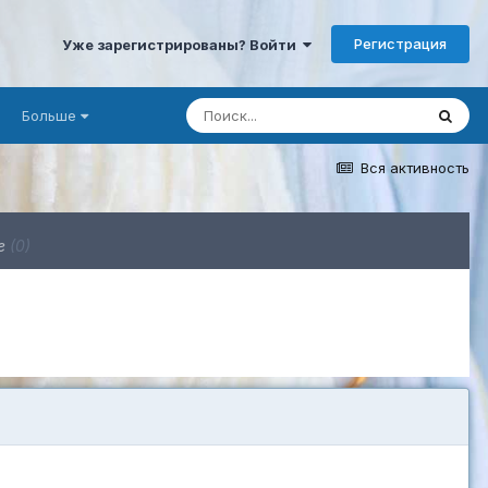
Регистрация
Уже зарегистрированы? Войти
Больше
Вся активность
ге
(0)