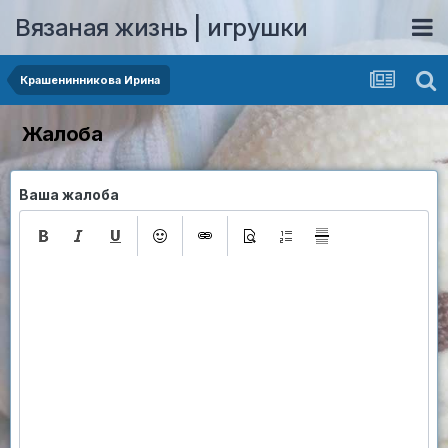
Вязаная жизнь | игрушки
Крашенинникова Ирина
Жалоба
Ваша жалоба