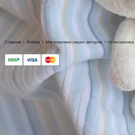
Главная
Файлы
Магазинчики наших авторов
Колесникова