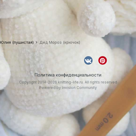
 Юлия (пушистая)
Дед Мороз (крючок)
Политика конфиденциальности
Copyright 2014-2026 knitting-life.ru. All rights reserved
Powered by Invision Community