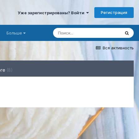
Регистрация
Уже зарегистрированы? Войти
Больше
Вся активность
рге
(8)