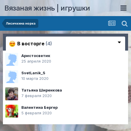
Вязаная жизнь | игрушки
Лисичкина норка
В восторге
(4)
Аристосветик
25 апреля 2020
SvetLanik_S
10 марта 2020
Татьяна Ширенкова
7 февраля 2020
Валентина Бергер
5 февраля 2020