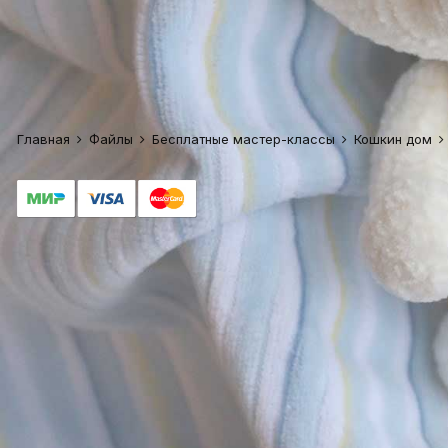
Главная
Файлы
Бесплатные мастер-классы
Кошкин дом