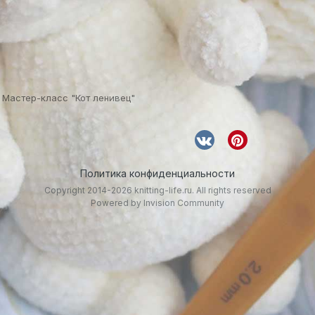
Мастер-класс "Кот ленивец"
Политика конфиденциальности
Copyright 2014-2026 knitting-life.ru. All rights reserved
Powered by Invision Community