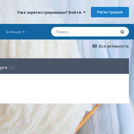
Регистрация
Уже зарегистрированы? Войти
Больше
Вся активность
орге
(3)