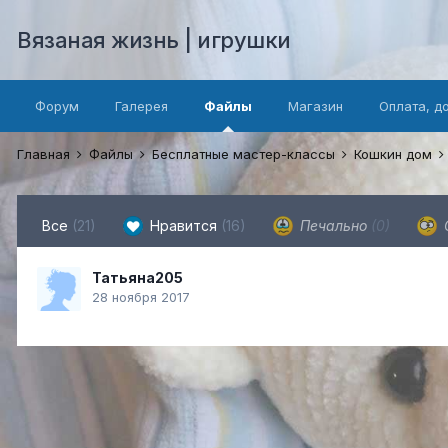
Вязаная жизнь | игрушки
Форум
Галерея
Файлы
Магазин
Оплата, д
Главная
Файлы
Бесплатные мастер-классы
Кошкин дом
Все
(21)
Нравится
(16)
Печально
(0)
Татьяна205
28 ноября 2017