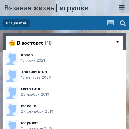
Вязаная жизнь | игрушки
Общежитие
В восторге
(11)
Ковер
10 июня 2021
Танзиля1808
18 августа 2020
Ната Grin
28 ноября 2019
Isabelle
27 сентября 2019
Маринэт
25 февраля 2019