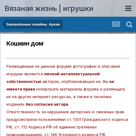
Вязаная жизнь | игрушки
Завершённые онлайны. Архив
Кошкин дом
Размещённые на данном форуме фотографии и описания
игрушек являются
личной интеллектуальной
собственностью
авторов, опубликовавших их. Вы
не
имеете права
копировать материалы форума и размещать
их на других интернет-ресурсах, а также в печатных
изданиях
без согласия автора
.
Ответственность за нарушение авторских и смежных прав
предусмотрена положениями ст. 1301 Гражданского кодекса
РФ, ст. 7.12 Кодекса РФ об административных
правонарушениях, ст. 146 Уголовного кодекса РФ.