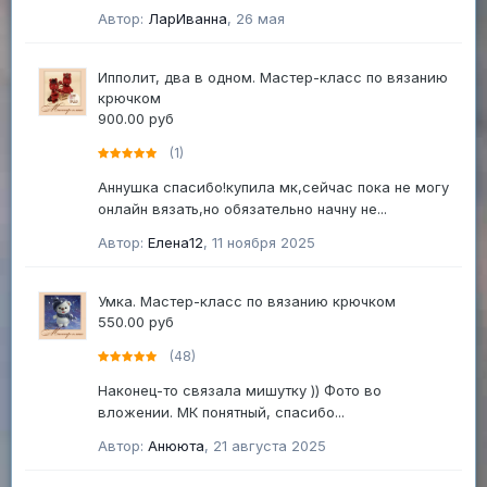
Автор:
ЛарИванна
,
26 мая
Ипполит, два в одном. Мастер-класс по вязанию
крючком
900.00 руб
(1)
Аннушка спасибо!купила мк,сейчас пока не могу
онлайн вязать,но обязательно начну не...
Автор:
Елена12
,
11 ноября 2025
Умка. Мастер-класс по вязанию крючком
550.00 руб
(48)
Наконец-то связала мишутку )) Фото во
вложении. МК понятный, спасибо...
Автор:
Анююта
,
21 августа 2025