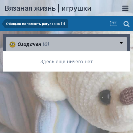
Вязаная жизнь | игрушки
Обещаю пополнять регулярно )))
Озадачен
(0)
Здесь ещё ничего нет