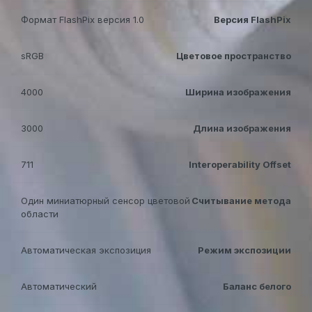
Формат FlashPix версия 1.0
Версия FlashPix
sRGB
Цветовое пространство
4000
Ширина изображения
3000
Длина изображения
711
Interoperability Offset
Один миниатюрный сенсор цветовой
Считывание метода
области
Автоматическая экспозиция
Режим экспозиции
Автоматический
Баланс белого