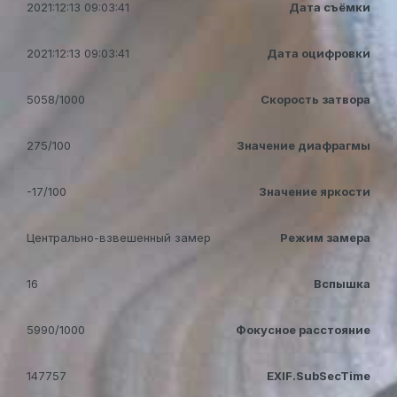
2021:12:13 09:03:41
Дата съёмки
2021:12:13 09:03:41
Дата оцифровки
5058/1000
Скорость затвора
275/100
Значение диафрагмы
-17/100
Значение яркости
Центрально-взвешенный замер
Режим замера
16
Вспышка
5990/1000
Фокусное расстояние
147757
EXIF.SubSecTime