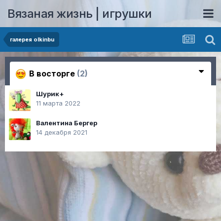
Вязаная жизнь | игрушки
галерея olkinbu
В восторге
(2)
Шурик+
11 марта 2022
Валентина Бергер
14 декабря 2021