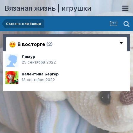
Вязаная жизнь | игрушки
Связано с любовью
В восторге
(2)
Лямур
25 сентября 2022
Валентина Бергер
13 сентября 2022