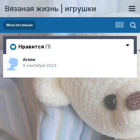
Вязаная жизнь | игрушки
Мои петельки
Нравится
(1)
Агапи
9 сентября 2023