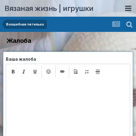
Вязаная жизнь | игрушки
Волшебная петелька
Жалоба
Ваша жалоба