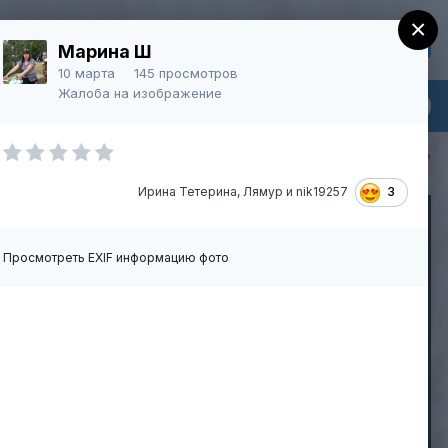
×
Регистрация
Уже зарегистрированы? Войти
Марина Ш
10 марта
145 просмотров
Жалоба на изображение
Больше
Вся активность
3
Ирина Тетерина
,
Лямур
и
nik19257
Просмотреть EXIF информацию фото