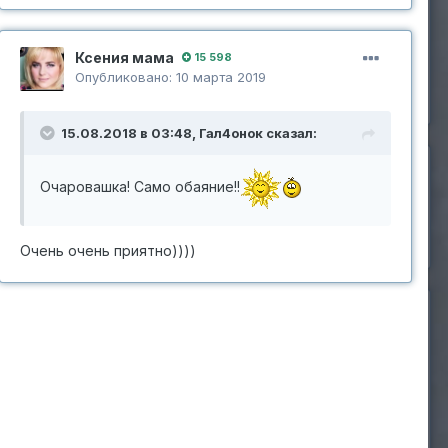
Ксения мама
15 598
Опубликовано:
10 марта 2019
15.08.2018 в 03:48,
Гал4онок
сказал:
Очаровашка! Само обаяние!!
Очень очень приятно))))