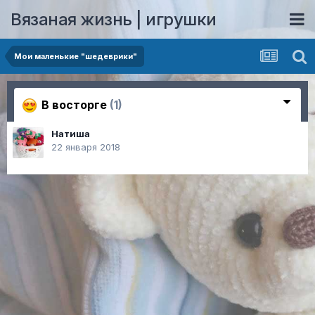
Вязаная жизнь | игрушки
Мои маленькие "шедеврики"
В восторге
(1)
Натиша
22 января 2018