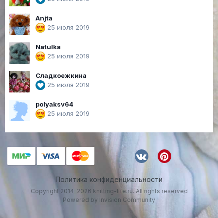
Anjta
25 июля 2019
Natulka
25 июля 2019
Сладкоежкина
25 июля 2019
polyaksv64
25 июля 2019
Политика конфиденциальности
Copyright 2014-2026 knitting-life.ru. All rights reserved
Powered by Invision Community