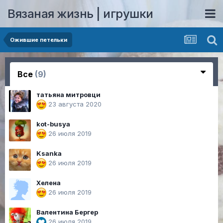
Вязаная жизнь | игрушки
Ожившие петельки
Все
(9)
татьяна митровци
23 августа 2020
kot-busya
26 июля 2019
Ksanka
26 июля 2019
Хелена
26 июля 2019
Валентина Бергер
26 июля 2019