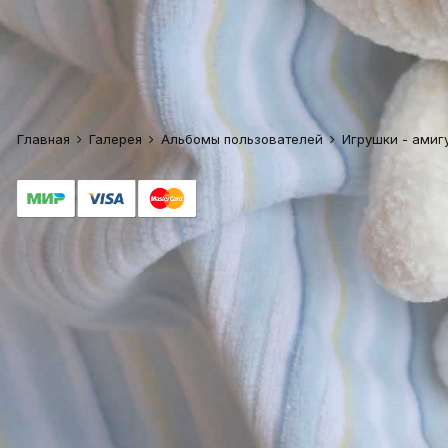
Главная
Галерея
Альбомы пользователей
Игрушки - ами