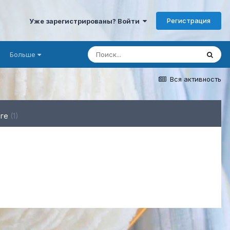
Регистрация
Уже зарегистрированы? Войти
Больше
Вся активность
рге
(1)