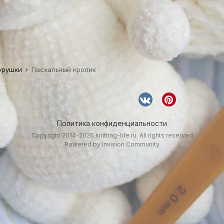
гурушки
Пасхальный кролик
Политика конфиденциальности
Copyright 2014-2026 knitting-life.ru. All rights reserved
Powered by Invision Community