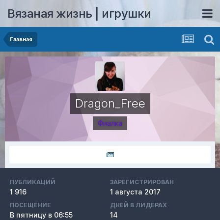
Вязаная жизнь | игрушки
Главная
Dragon_Free
Фиалка
ПУБЛИКАЦИЙ
ЗАРЕГИСТРИРОВАН
1 916
1 августа 2017
ПОСЕЩЕНИЕ
ДНЕЙ В ЛИДЕРАХ
В пятницу в 06:55
14