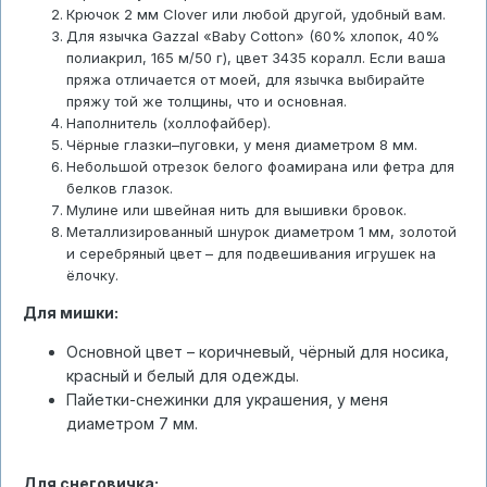
Крючок 2 мм Clover или любой другой, удобный вам.
Для язычка Gazzal «Baby Cotton» (60% хлопок, 40%
полиакрил, 165 м/50 г), цвет 3435 коралл. Если ваша
пряжа отличается от моей, для язычка выбирайте
пряжу той же толщины, что и основная.
Наполнитель (холлофайбер).
Чёрные глазки–пуговки, у меня диаметром 8 мм.
Небольшой отрезок белого фоамирана или фетра для
белков глазок.
Мулине или швейная нить для вышивки бровок.
Металлизированный шнурок диаметром 1 мм, золотой
и серебряный цвет – для подвешивания игрушек на
ёлочку.
Для мишки:
Основной цвет – коричневый, чёрный для носика,
красный и белый для одежды.
Пайетки-снежинки для украшения, у меня
диаметром 7 мм.
Для снеговичка: