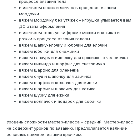
процессе вязания тела
ввязываем носик и язычок в процессе вязания
мордочки
вяжем мордочку без утяжек - игрушка улыбается вам
ДО этапа оформления
ввязываем тело, ушки (кроме мишки и котика) и
рожки в процессе вязания головы
вяжем шапку-ёлочку и юбочки для ёлочки
вяжем юбочки для снежинки
вяжем глазурь и вишенку для пряничного человечка
вяжем цилиндр и шарфик для снеговичка
вяжем шарфик для оленёнка
вяжем снуд и шапочку для зайчика
вяжем шарфик и колпачок для мишки
вяжем шарфик и шапочку для котика
вяжем шубку для ёжика
вяжем колпачок и подарок для собачки
Уровень сложности мастер-класса – средний. Мастер-класс
не содержит уроков по вязанию. Предполагается наличие
основных навыков вязания крючком.