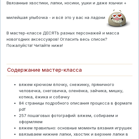
Ввязанные хвостики, лапки, носики, ушки и даже язычки +
милейшая улыбочка - и всё это у вас на ладони
В мастер-классе ДЕСЯТЬ разных персонажей и масса
новогодних аксессуаров! Огласить весь список?
Пожалуйста! Читайте ниже!
Содержание мастер-класса
вяжем крючком ёлочку, снежинку, пряничного
человечка, снеговичка, оленёнка, зайчика, мишку,
котика, ёжика и собачку
84 страницы подробного описания процесса в формате
pdf
257 пошаговых фотографий: вяжем, собираем и
оформляем
вяжем правильно: основные моменты вязания игрушек
ввязываем нижние лапки, хвостик и верхние лапки в