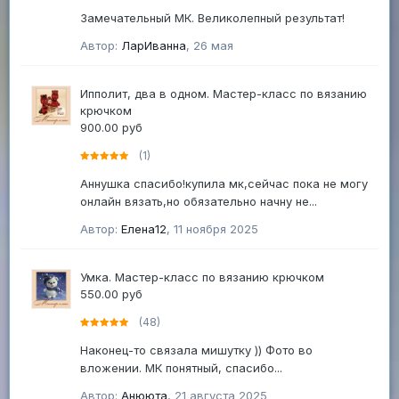
Замечательный МК. Великолепный результат!
Автор:
ЛарИванна
,
26 мая
Ипполит, два в одном. Мастер-класс по вязанию
крючком
900.00 руб
(1)
Аннушка спасибо!купила мк,сейчас пока не могу
онлайн вязать,но обязательно начну не...
Автор:
Елена12
,
11 ноября 2025
Умка. Мастер-класс по вязанию крючком
550.00 руб
(48)
Наконец-то связала мишутку )) Фото во
вложении. МК понятный, спасибо...
Автор:
Анююта
,
21 августа 2025