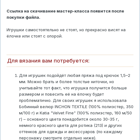
Ссылка на скачивание мастер-класса появится после
покупки файла.
Игрушки самостоятельно не стоят, но прекрасно висят на
ёлочке или стоят с опорой.
Для вязания вам потребуется:
Для игрушек подойдёт любая пряжа под крючок 1,5–2
мм. Можно брать и более толстые ниточки, но
учитывайте тот факт, что игрушка получится больше
размером и повесить её на ёлочку будет
проблематично. Для своих игрушек я использовала
Бобинный велюр INCHON TEXTILE (100% полиэстер, 350
м/100 г) и Katia "Velvet Fine" (100% полиэстер, 160 м/50
г) – основного цвета понадобится около 30-35 г,
немного красного цвета для ротика (213) и других
оттенков для одежды и аксессуаров (по каждому
персонажу смотрите отдельно ниже).