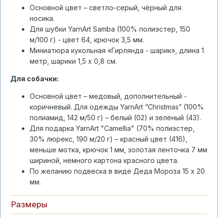
Основной цвет – светло-серый, чёрный для
носика.
Для шубки YarnArt Samba (100% полиэстер, 150
м/100 г) - цвет 64, крючок 3,5 мм.
Миниатюра кукольная «Гирлянда - шарик», длина 1
метр, шарики 1,5 х 0,8 см.
Для собачки:
Основной цвет – медовый, дополнительный -
коричневый. Для одежды YarnArt “Christmas” (100%
полиамид, 142 м/50 г) – белый (02) и зелёный (43).
Для подарка YarnArt "Camellia" (70% полиэстер,
30% люрекс, 190 м/20 г) – красный цвет (416),
меньше мотка, крючок 1 мм, золотая ленточка 7 мм
шириной, немного картона красного цвета.
По желанию подвеска в виде Деда Мороза 15 х 20
мм.
Размеры