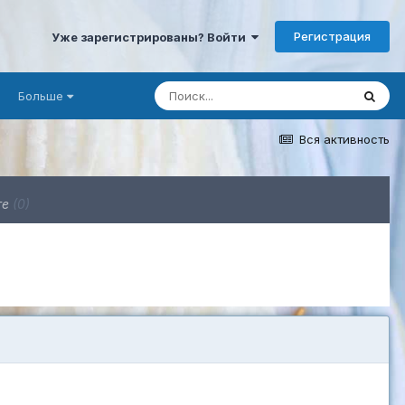
Регистрация
Уже зарегистрированы? Войти
Больше
Вся активность
ге
(0)