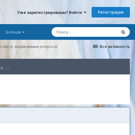
Регистрация
Уже зарегистрированы? Войти
Больше
на часто задаваемые вопросы
Вся активность
ге
(0)