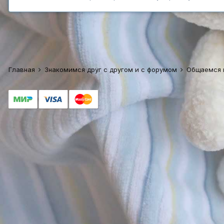
Главная
Знакомимся друг с другом и с форумом
Общаемся 