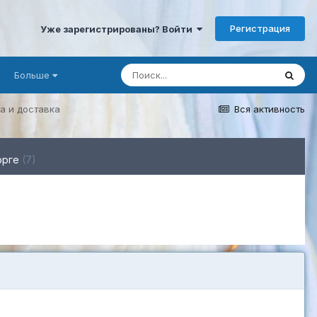
Регистрация
Уже зарегистрированы? Войти
Больше
а и доставка
Вся активность
орге
(7)