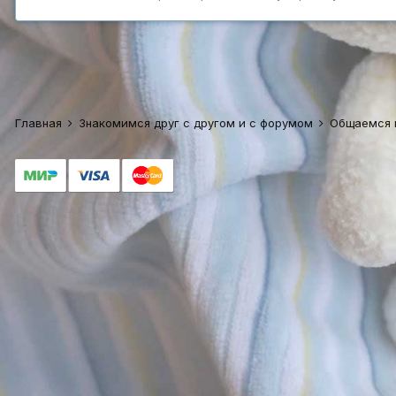
Главная
Знакомимся друг с другом и с форумом
Общаемся 