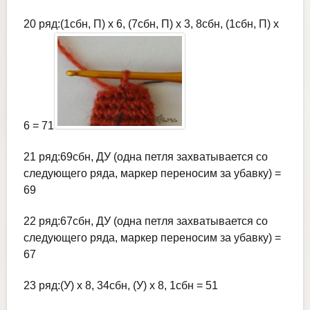
20 ряд:(1сбн, П) х 6, (7сбн, П) х 3, 8сбн, (1сбн, П) х
6 = 71
21 ряд:69сбн, ДУ (одна петля захватывается со
следующего ряда, маркер переносим за убавку) =
69
22 ряд:67сбн, ДУ (одна петля захватывается со
следующего ряда, маркер переносим за убавку) =
67
23 ряд:(У) х 8, 34сбн, (У) х 8, 1сбн = 51