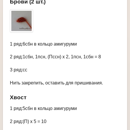
Брови (2 шт.)
1 ряд:6сбн в кольцо амигуруми
2 ряд:1сбн, 1псн, (Пссн) х 2, 1псн, 1сбн = 8
3 ряд:сс
Нить закрепить, оставить для пришивания.
Хвост
1 ряд:5сбн в кольцо амигуруми
2 ряд:(П) х 5 = 10