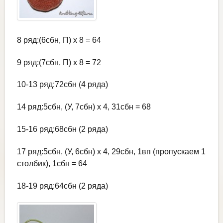
8 ряд:(6сбн, П) х 8 = 64
9 ряд:(7сбн, П) х 8 = 72
10-13 ряд:72сбн (4 ряда)
14 ряд:5сбн, (У, 7сбн) х 4, 31сбн = 68
15-16 ряд:68сбн (2 ряда)
17 ряд:5сбн, (У, 6сбн) х 4, 29сбн, 1вп (пропускаем 1
столбик), 1сбн = 64
18-19 ряд:64сбн (2 ряда)