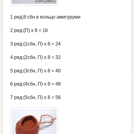
1 ряд:8 сбн в кольцо амигуруми
2 ряд:(П) х 8 = 16
3 ряд:(1сбн, П) х 8 = 24
4 ряд:(2сбн, П) х 8 = 32
5 ряд:(3сбн, П) х 8 = 40
6 ряд:(4сбн, П) х 8 = 48
7 ряд:(5сбн, П) х 8 = 56