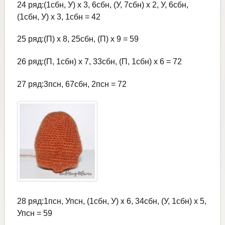
24 ряд:(1сбн, У) х 3, 6сбн, (У, 7сбн) х 2, У, 6сбн,
(1сбн, У) х 3, 1сбн = 42
25 ряд:(П) х 8, 25сбн, (П) х 9 = 59
26 ряд:(П, 1сбн) х 7, 33сбн, (П, 1сбн) х 6 = 72
27 ряд:3псн, 67сбн, 2псн = 72
28 ряд:1псн, Упсн, (1сбн, У) х 6, 34сбн, (У, 1сбн) х 5,
Упсн = 59