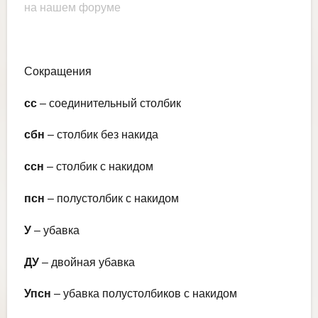
на нашем форуме
Сокращения
сс
– соединительный столбик
сбн
– столбик без накида
ссн
– столбик с накидом
псн
– полустолбик с накидом
У
– убавка
ДУ
– двойная убавка
Упсн
– убавка полустолбиков с накидом