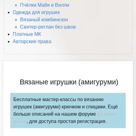
Пчёлки Майя и Вилли
Одежда для игрушек
Вязаный комбинезон
Свитер-реглан без швов
Платные МК
Авторские права
Вязаные игрушки (амигуруми)
Бесплатные мастер-классы по вязанию
игрушек (амигуруми) крючком и спицами. Ещё
больше описаний на нашем форуме
Вязаная
жизнь
, для доступа простая регистрация.