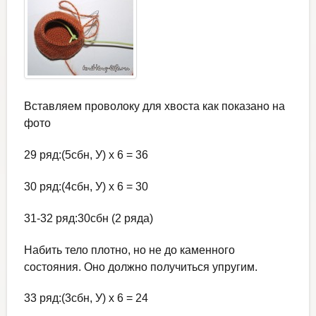
Вставляем проволоку для хвоста как показано на
фото
29 ряд:(5сбн, У) х 6 = 36
30 ряд:(4сбн, У) х 6 = 30
31-32 ряд:30сбн (2 ряда)
Набить тело плотно, но не до каменного
состояния. Оно должно получиться упругим.
33 ряд:(3сбн, У) х 6 = 24