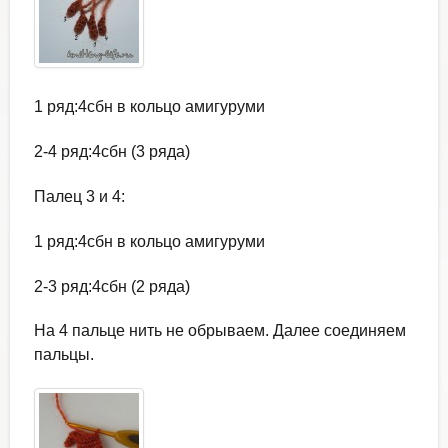
1 ряд:4сбн в кольцо амигуруми
2-4 ряд:4сбн (3 ряда)
Палец 3 и 4:
1 ряд:4сбн в кольцо амигуруми
2-3 ряд:4сбн (2 ряда)
На 4 пальце нить не обрываем. Далее соединяем
пальцы.