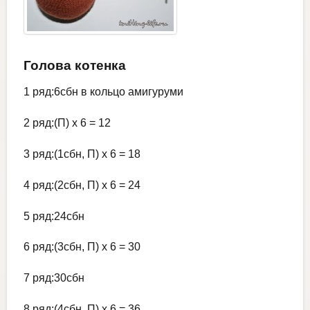
Голова котенка
1 ряд:6сбн в кольцо амигуруми
2 ряд:(П) х 6 = 12
3 ряд:(1сбн, П) х 6 = 18
4 ряд:(2сбн, П) х 6 = 24
5 ряд:24сбн
6 ряд:(3сбн, П) х 6 = 30
7 ряд:30сбн
8 ряд:(4сбн, П) х 6 = 36