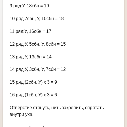
9 ряд:У, 18сбн = 19
10 ряд:7сбн, У, 10сбн = 18
11 ряд:У, 16сбн = 17
12 ряд:У, 5сбн, У, 8сбн = 15
13 ряд:У, 13сбн = 14
14 ряд:У, 3сбн, У, 7сбн = 12
15 ряд:(2сбн, У) х 3 = 9
16 ряд:(1сбн, У) х 3 = 6
Отверстие стянуть, нить закрепить, спрятать
внутри уха.