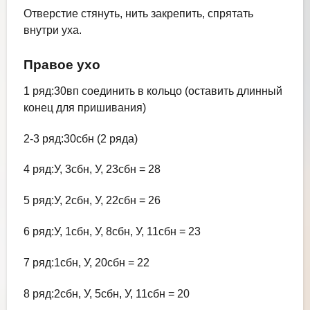
Отверстие стянуть, нить закрепить, спрятать
внутри уха.
Правое ухо
1 ряд:30вп соединить в кольцо (оставить длинный
конец для пришивания)
2-3 ряд:30сбн (2 ряда)
4 ряд:У, 3сбн, У, 23сбн = 28
5 ряд:У, 2сбн, У, 22сбн = 26
6 ряд:У, 1сбн, У, 8сбн, У, 11сбн = 23
7 ряд:1сбн, У, 20сбн = 22
8 ряд:2сбн, У, 5сбн, У, 11сбн = 20