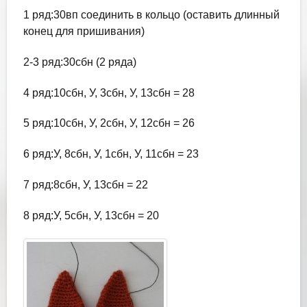
1 ряд:30вп соединить в кольцо (оставить длинный
конец для пришивания)
2-3 ряд:30сбн (2 ряда)
4 ряд:10сбн, У, 3сбн, У, 13сбн = 28
5 ряд:10сбн, У, 2сбн, У, 12сбн = 26
6 ряд:У, 8сбн, У, 1сбн, У, 11сбн = 23
7 ряд:8сбн, У, 13сбн = 22
8 ряд:У, 5сбн, У, 13сбн = 20