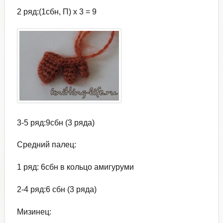
2 ряд:(1сбн, П) х 3 = 9
3-5 ряд:9сбн (3 ряда)
Средний палец:
1 ряд: 6сбн в кольцо амигуруми
2-4 ряд:6 сбн (3 ряда)
Мизинец: