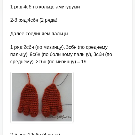
1 ряд:4сбн в кольцо амигуруми
2-3 ряд:4сбн (2 ряда)
Далее соединяем пальцы.
1 ряд:2сбн (по мизинцу), 3сбн (по среднему
пальцу), 9сбн (по большому пальцу), 3сбн (по
среднему), 2сбн (по мизинцу) = 19
2-5 ряд:19сбн (4 ряда)