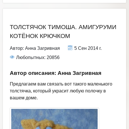
ТОЛСТЯЧОК ТИМОША. АМИГУРУМИ
КОТЁНОК КРЮЧКОМ
Автор:
Анна Загривная
5 Сен 2014 г.
Любопытных: 20856
Автор описания: Анна Загривная
Предлагаем вам связать вот такого маленького
толстячка, который украсит любую полочку в
вашем доме.