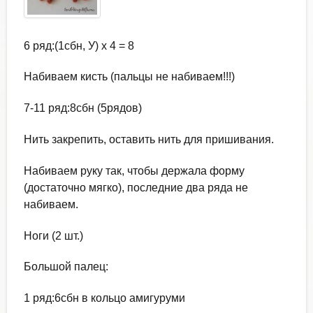
6 ряд:(1сбн, У) х 4 = 8
Набиваем кисть (пальцы не набиваем!!!)
7-11 ряд:8сбн (5рядов)
Нить закрепить, оставить нить для пришивания.
Набиваем руку так, чтобы держала форму
(достаточно мягко), последние два ряда не
набиваем.
Ноги (2 шт.)
Большой палец:
1 ряд:6сбн в кольцо амигуруми