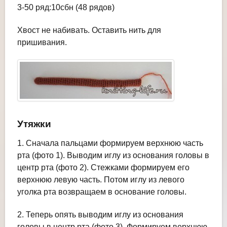
3-50 ряд:10сбн (48 рядов)
Хвост не набивать. Оставить нить для
пришивания.
Утяжки
1. Сначала пальцами формируем верхнюю часть
рта (фото 1). Выводим иглу из основания головы в
центр рта (фото 2). Стежками формируем его
верхнюю левую часть. Потом иглу из левого
уголка рта возвращаем в основание головы.
2. Теперь опять выводим иглу из основания
головы в центр рта (фото 3). Формируем верхнюю